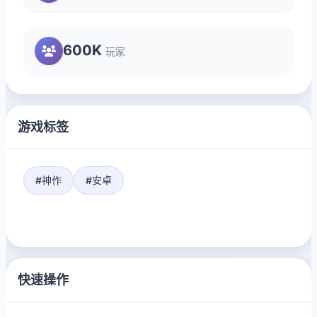
600K
玩家
游戏标签
#神作
#安卓
快速操作