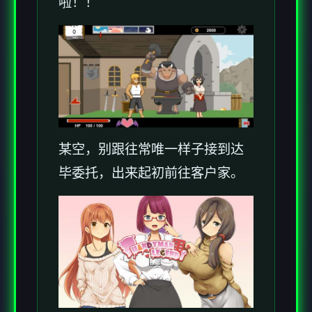
啦！！
某空，别跟往常唯一样子接到达
毕委托，出来起初前往客户家。