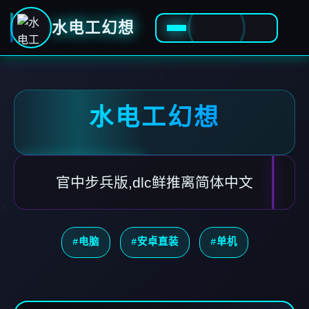
水电工幻想
水电工幻想
官中步兵版,dlc鲜推离简体中文
#电脑
#安卓直装
#单机