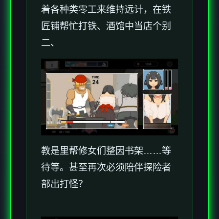
着各种类零工来维持远计，在铁
匠铺帮忙打铁、酒馆中当店个别
二、
教是里帮修女们整因书架……等
待等。甚至再次必须陪伴探险者
部出打怪？