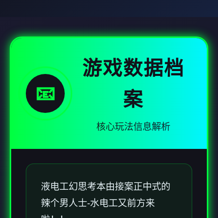
游戏数据档
📧
案
核心玩法信息解析
液电工幻思考
本由接案正中式的
辣个男人士-水电工又前方来