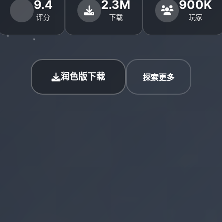
9.4
2.3M
900K
评分
下载
玩家
润色版下载
探索更多