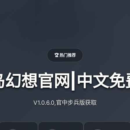
🏆 热门推荐
岛幻想官网|中文免
V1.0.6.0,官中步兵版获取